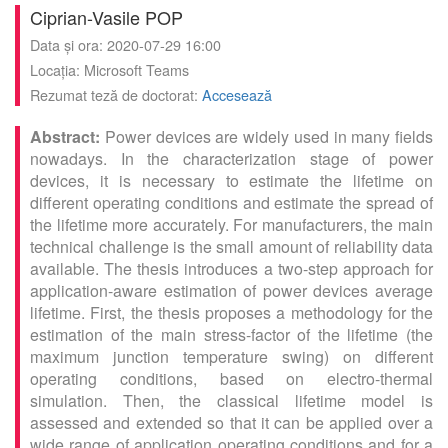
Ciprian-Vasile POP
Data și ora: 2020-07-29 16:00
Locația: Microsoft Teams
Rezumat teză de doctorat:
Accesează
Power devices are widely used in many fields
nowadays. In the characterization stage of power
devices, it is necessary to estimate the lifetime on
different operating conditions and estimate the spread of
the lifetime more accurately. For manufacturers, the main
technical challenge is the small amount of reliability data
available. The thesis introduces a two-step approach for
application-aware estimation of power devices average
lifetime. First, the thesis proposes a methodology for the
estimation of the main stress-factor of the lifetime (the
maximum junction temperature swing) on different
operating conditions, based on electro-thermal
simulation. Then, the classical lifetime model is
assessed and extended so that it can be applied over a
wide range of application operating conditions and for a