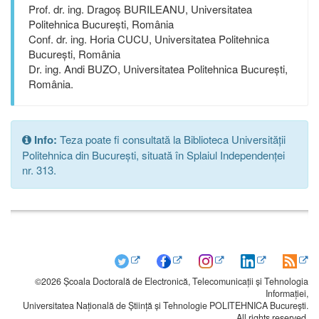
Prof. dr. ing. Dragoș BURILEANU, Universitatea
Politehnica București, România
Conf. dr. ing. Horia CUCU, Universitatea Politehnica
București, România
Dr. ing. Andi BUZO, Universitatea Politehnica București,
România.
Info:
Teza poate fi consultată la Biblioteca Universității
Politehnica din București, situată în Splaiul Independenței
nr. 313.
©2026 Școala Doctorală de Electronică, Telecomunicații și Tehnologia
Informației,
Universitatea Națională de Știință și Tehnologie POLITEHNICA București.
All rights reserved.