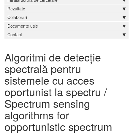
Infrastructură de cercetare
Rezultate
Colaborări
Documente utile
Contact
Algoritmi de detecție
spectrală pentru
sistemele cu acces
oportunist la spectru /
Spectrum sensing
algorithms for
opportunistic spectrum