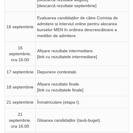
[descarcă rezultate septembrie]
Evaluarea candidaților de către Comisia de
admitere și interviul online pentru alocarea
16 septembrie
burselor MEN în ordinea descrescătoare a
mediilor de admitere.
16
Afișare rezultate intermediare.
septembrie,
[link cu rezultatele intermediare]
ora 16:00
17 septembrie
Depunere contestații.
Afișare rezultate finale.
18 septembrie
[link cu rezultatele finale]
21 septembrie
Înmatriculare (etapa I).
21
septembrie,
Glisarea candidaților (taxă-buget).
ora 16:00