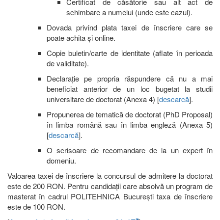
Certificat de căsătorie sau alt act de
schimbare a numelui (unde este cazul).
Dovada privind plata taxei de înscriere care se
poate achita și online.
Copie buletin/carte de identitate (aflate în perioada
de validitate).
Declarație pe propria răspundere că nu a mai
beneficiat anterior de un loc bugetat la studii
universitare de doctorat (Anexa 4) [
descarcă
].
Propunerea de tematică de doctorat (PhD Proposal)
în limba română sau în limba engleză (Anexa 5)
[
descarcă
].
O scrisoare de recomandare de la un expert în
domeniu.
Valoarea taxei de înscriere la concursul de admitere la doctorat
este de 200 RON. Pentru candidații care absolvă un program de
masterat în cadrul POLITEHNICA București taxa de înscriere
este de 100 RON.