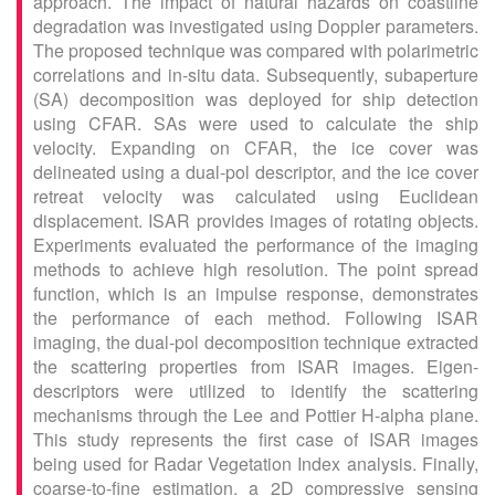
approach. The impact of natural hazards on coastline
degradation was investigated using Doppler parameters.
The proposed technique was compared with polarimetric
correlations and in-situ data. Subsequently, subaperture
(SA) decomposition was deployed for ship detection
using CFAR. SAs were used to calculate the ship
velocity. Expanding on CFAR, the ice cover was
delineated using a dual-pol descriptor, and the ice cover
retreat velocity was calculated using Euclidean
displacement. ISAR provides images of rotating objects.
Experiments evaluated the performance of the imaging
methods to achieve high resolution. The point spread
function, which is an impulse response, demonstrates
the performance of each method. Following ISAR
imaging, the dual-pol decomposition technique extracted
the scattering properties from ISAR images. Eigen-
descriptors were utilized to identify the scattering
mechanisms through the Lee and Pottier H-alpha plane.
This study represents the first case of ISAR images
being used for Radar Vegetation Index analysis. Finally,
coarse-to-fine estimation, a 2D compressive sensing