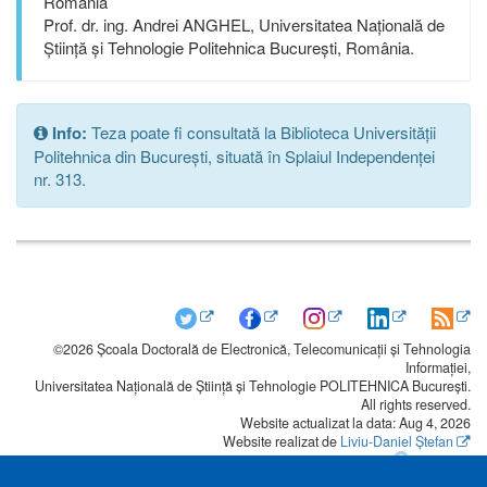
România
Prof. dr. ing. Andrei ANGHEL, Universitatea Națională de
Știință și Tehnologie Politehnica București, România.
Info:
Teza poate fi consultată la Biblioteca Universității
Politehnica din București, situată în Splaiul Independenței
nr. 313.
©2026 Școala Doctorală de Electronică, Telecomunicații și Tehnologia
Informației,
Universitatea Națională de Știință și Tehnologie POLITEHNICA București.
All rights reserved.
Website actualizat la data: Aug 4, 2026
Website realizat de
Liviu-Daniel Ștefan